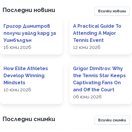
Последни новини
Всички новини
Григор Димитров
A Practical Guide To
получи уайлд кард за
Attending A Major
Уимбълдън
Tennis Event
16 юни 2026
12 юни 2026
How Elite Athletes
Grigor Dimitrov: Why
Develop Winning
the Tennis Star Keeps
Mindsets
Captivating Fans On
10 юни 2026
and Off the Court
06 юни 2026
Последни снимки
Всички снимки