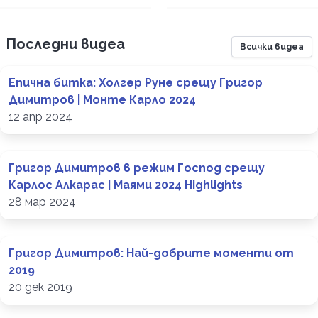
Последни видеа
Всички видеа
Епична битка: Холгер Руне срещу Григор
Димитров | Монте Карло 2024
12 апр 2024
Григор Димитров в режим Господ срещу
Карлос Алкарас | Маями 2024 Highlights
28 мар 2024
Григор Димитров: Най-добрите моменти от
2019
20 дек 2019