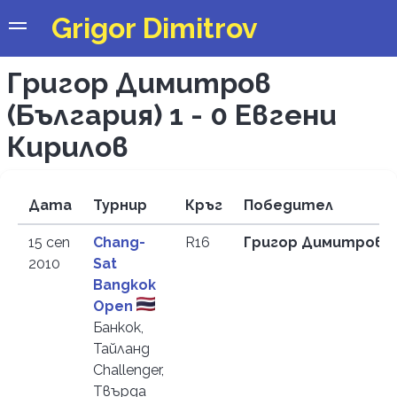
Grigor Dimitrov
Григор Димитров
(България) 1 - 0 Евгени
Кирилов
Дата
Турнир
Кръг
Победител
15 сеп
Chang-
R16
Григор Димитров 
2010
Sat
Bangkok
Open
Банкок,
Тайланд
Challenger,
Твърда