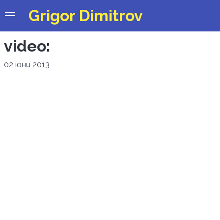
Grigor Dimitrov
video:
02 юни 2013