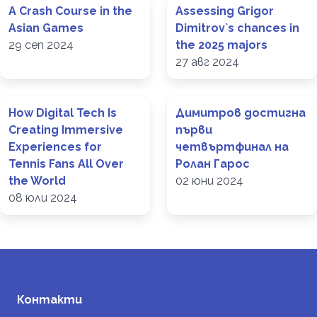
A Crash Course in the
Assessing Grigor
Asian Games
Dimitrov`s chances in
29 сеп 2024
the 2025 majors
27 авг 2024
How Digital Tech Is
Димитров достигна
Creating Immersive
първи
Experiences for
четвъртфинал на
Tennis Fans All Over
Ролан Гарос
the World
02 юни 2024
08 юли 2024
Контакти